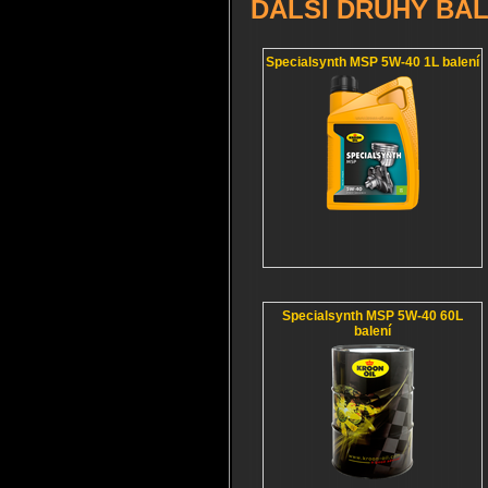
DALŠÍ DRUHY BAL
Specialsynth MSP 5W-40 1L balení
Specialsynth MSP 5W-40 60L
balení