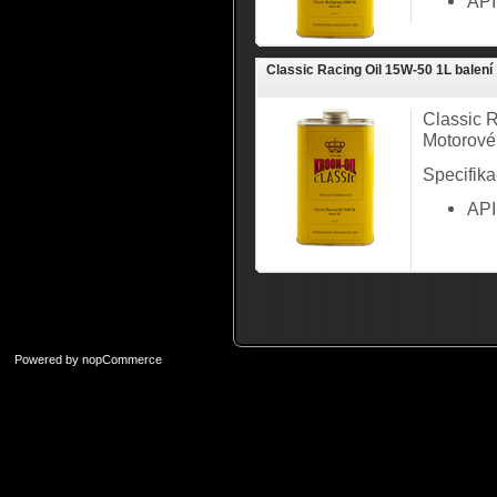
API
Classic Racing Oil 15W-50 1L balení
Classic 
Motorové
Specifika
API
Powered by
nopCommerce