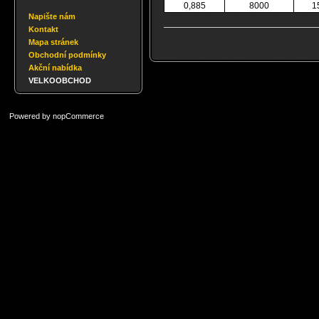
0,885
8000
1
Napište nám
Kontakt
Mapa stránek
Obchodní podmínky
Akční nabídka
VELKOOBCHOD
Powered by
nopCommerce