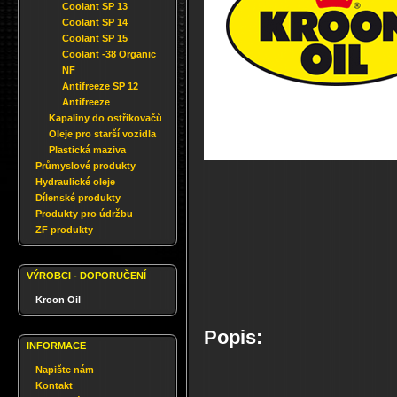
Coolant SP 13
Coolant SP 14
Coolant SP 15
Coolant -38 Organic
NF
Antifreeze SP 12
Antifreeze
Kapaliny do ostřikovačů
Oleje pro starší vozidla
Plastická maziva
Průmyslové produkty
Hydraulické oleje
Dílenské produkty
Produkty pro údržbu
ZF produkty
VÝROBCI - DOPORUČENÍ
Kroon Oil
Popis:
INFORMACE
Napište nám
Kontakt