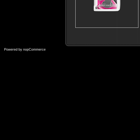
Powered by
nopCommerce