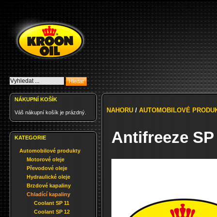
NÁKUPNÍ KOŠÍK
NAHORU
/
AUTOMOBILOVÉ PRODU
Váš nákupní košík je prázdný.
Antifreeze SP
KATEGORIE
Automobilové produkty
Motorové oleje
Převodové oleje
Hydraulické oleje
Brzdové kapaliny
Chladící kapaliny
Coolant SP 11
Coolant SP 12