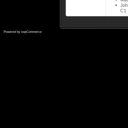
Joh
C1
Powered by
nopCommerce