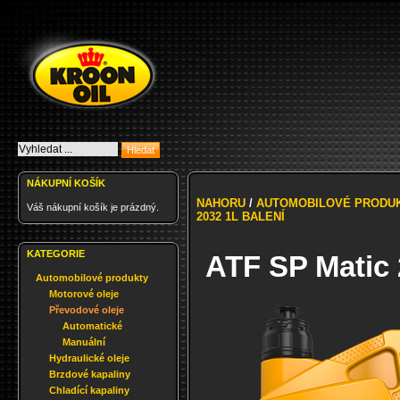
NÁKUPNÍ KOŠÍK
NAHORU
/
AUTOMOBILOVÉ PRODU
Váš nákupní košík je prázdný.
2032 1L BALENÍ
KATEGORIE
ATF SP Matic 
Automobilové produkty
Motorové oleje
Převodové oleje
Automatické
Manuální
Hydraulické oleje
Brzdové kapaliny
Chladící kapaliny