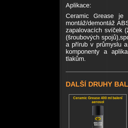
Aplikace:
Ceramic Grease je 
montáž/demontáž ABS
zapalovacích svíček (
(šroubových spojů),spo
a přírub v průmyslu 
komponenty a aplik
tlakům.
DALŠÍ DRUHY BAL
Ceramic Grease 400 ml balení
aerosol